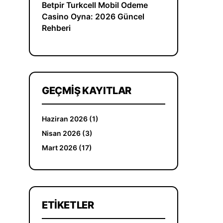
Betpir Turkcell Mobil Odeme
Casino Oyna: 2026 Güncel
Rehberi
GEÇMIŞ KAYITLAR
Haziran 2026 (1)
Nisan 2026 (3)
Mart 2026 (17)
ETIKETLER