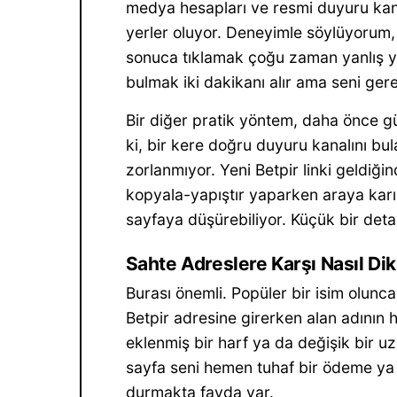
medya hesapları ve resmi duyuru kana
yerler oluyor. Deneyimle söylüyorum, 
sonuca tıklamak çoğu zaman yanlış ye
bulmak iki dakikanı alır ama seni gere
Bir diğer pratik yöntem, daha önce g
ki, bir kere doğru duyuru kanalını bul
zorlanmıyor. Yeni Betpir linki geldiği
kopyala-yapıştır yaparken araya karı
sayfaya düşürebiliyor. Küçük bir deta
Sahte Adreslere Karşı Nasıl Dik
Burası önemli. Popüler bir isim olunca 
Betpir adresine girerken alan adının
eklenmiş bir harf ya da değişik bir uz
sayfa seni hemen tuhaf bir ödeme ya 
durmakta fayda var.