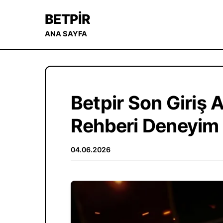
BETPIR
ANA SAYFA
Betpir Son Giriş 
Rehberi Deneyim 
04.06.2026