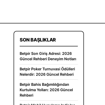
SON BAŞLIKLAR
Betpir Son Giriş Adresi: 2026
Güncel Rehberi Deneyim Notları
Betpir Poker Turnuvasi Ödülleri
Nelerdir: 2026 Güncel Rehberi
Betpir Bahis Bağımlılığından
Kurtulma Yolları: 2026 Güncel
Rehberi