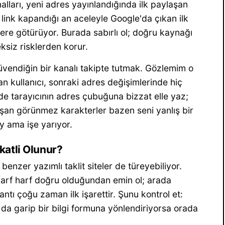
lları, yeni adres yayınlandığında ilk paylaşan
link kapandığı an aceleyle Google'da çıkan ilk
re götürüyor. Burada sabırlı ol; doğru kaynağı
ksiz risklerden korur.
üvendiğin bir kanalı takipte tutmak. Gözlemim o
an kullanıcı, sonraki adres değişimlerinde hiç
nde tarayıcının adres çubuğuna bizzat elle yaz;
şan görünmez karakterler bazen seni yanlış bir
y ama işe yarıyor.
katli Olunur?
benzer yazımlı taklit siteler de türeyebiliyor.
 harf harf doğru olduğundan emin ol; arada
antı çoğu zaman ilk işarettir. Şunu kontrol et:
da garip bir bilgi formuna yönlendiriyorsa orada