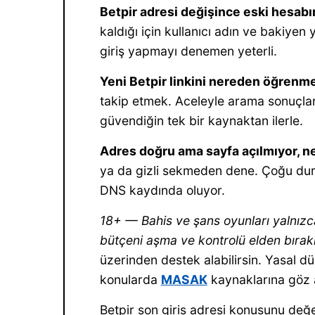
Betpir adresi değişince eski hesab
kaldığı için kullanıcı adın ve bakiyen 
giriş yapmayı denemen yeterli.
Yeni Betpir linkini nereden öğrenm
takip etmek. Aceleyle arama sonuçları
güvendiğin tek bir kaynaktan ilerle.
Adres doğru ama sayfa açılmıyor, n
ya da gizli sekmeden dene. Çoğu duru
DNS kaydında oluyor.
18+ — Bahis ve şans oyunları yalnızca
bütçeni aşma ve kontrolü elden bıra
üzerinden destek alabilirsin. Yasal dü
konularda
MASAK
kaynaklarına göz at
Betpir son giris adresi konusunu değe