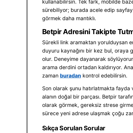
kullanabilirsin. Tek fark, mobilde ba
sürebiliyor; burada acele edip sayfay
görmek daha mantıklı.
Betpir Adresini Takipte Tutm
Sürekli link aramaktan yorulduysan en
duyuru kaynağını bir kez bul, oraya g
olur. Deneyime dayanarak söylüyorum,
arama derdini ortadan kaldırıyor. A
zaman
buradan
kontrol edebilirsin.
Son olarak şunu hatırlatmakta fayda v
alanın doğal bir parçası. Betpir taraf
olarak görmek, gereksiz strese girmen
sürece yeni adrese ulaşmak çoğu zama
Sıkça Sorulan Sorular