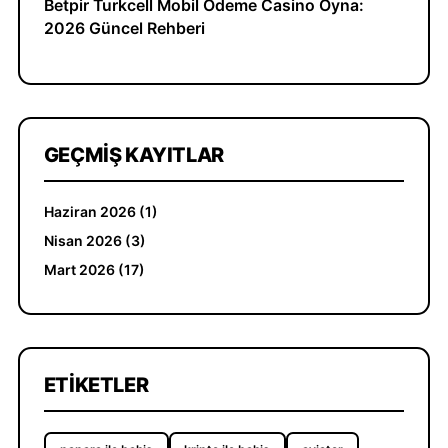
Betpir Turkcell Mobil Odeme Casino Oyna:
2026 Güncel Rehberi
GEÇMIŞ KAYITLAR
Haziran 2026 (1)
Nisan 2026 (3)
Mart 2026 (17)
ETIKETLER