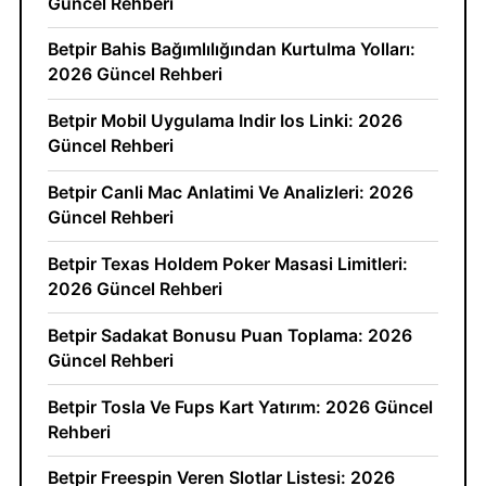
Güncel Rehberi
Betpir Bahis Bağımlılığından Kurtulma Yolları:
2026 Güncel Rehberi
Betpir Mobil Uygulama Indir Ios Linki: 2026
Güncel Rehberi
Betpir Canli Mac Anlatimi Ve Analizleri: 2026
Güncel Rehberi
Betpir Texas Holdem Poker Masasi Limitleri:
2026 Güncel Rehberi
Betpir Sadakat Bonusu Puan Toplama: 2026
Güncel Rehberi
Betpir Tosla Ve Fups Kart Yatırım: 2026 Güncel
Rehberi
Betpir Freespin Veren Slotlar Listesi: 2026