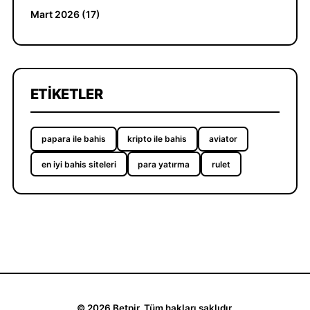
Mart 2026 (17)
ETIKETLER
papara ile bahis
kripto ile bahis
aviator
en iyi bahis siteleri
para yatırma
rulet
© 2026 Betpir. Tüm hakları saklıdır.