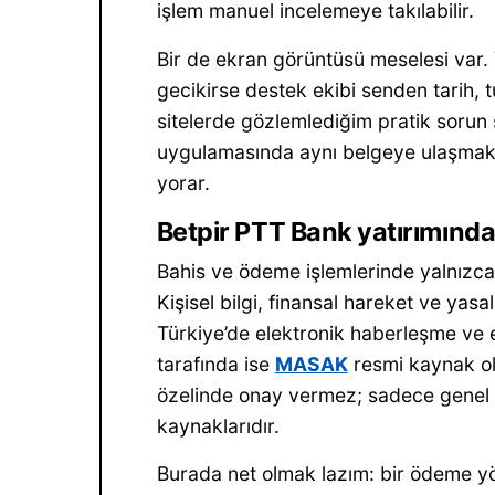
işlem manuel incelemeye takılabilir.
Bir de ekran görüntüsü meselesi var.
gecikirse destek ekibi senden tarih, t
sitelerde gözlemlediğim pratik sorun 
uygulamasında aynı belgeye ulaşmak 
yorar.
Betpir PTT Bank yatırımında 
Bahis ve ödeme işlemlerinde yalnızc
Kişisel bilgi, finansal hareket ve yas
Türkiye’de elektronik haberleşme ve 
tarafında ise
MASAK
resmi kaynak ola
özelinde onay vermez; sadece genel 
kaynaklarıdır.
Burada net olmak lazım: bir ödeme yönt