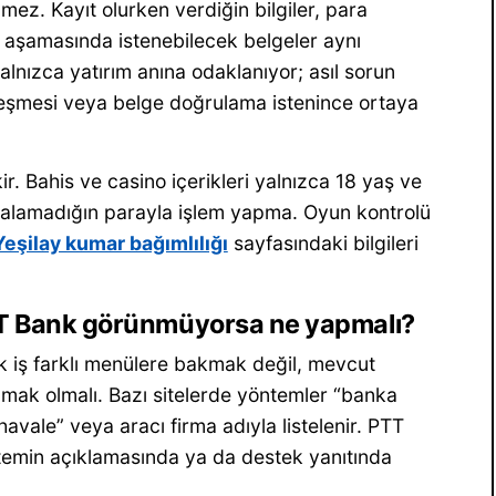
lmez. Kayıt olurken verdiğin bilgiler, para
m aşamasında istenebilecek belgeler aynı
alnızca yatırım anına odaklanıyor; asıl sorun
eşmesi veya belge doğrulama istenince ortaya
r. Bahis ve casino içerikleri yalnızca 18 yaş ve
e alamadığın parayla işlem yapma. Oyun kontrolü
Yeşilay kumar bağımlılığı
sayfasındaki bilgileri
TT Bank görünmüyorsa ne yapmalı?
 iş farklı menülere bakmak değil, mevcut
mak olmalı. Bazı sitelerde yöntemler “banka
havale” veya aracı firma adıyla listelenir. PTT
temin açıklamasında ya da destek yanıtında