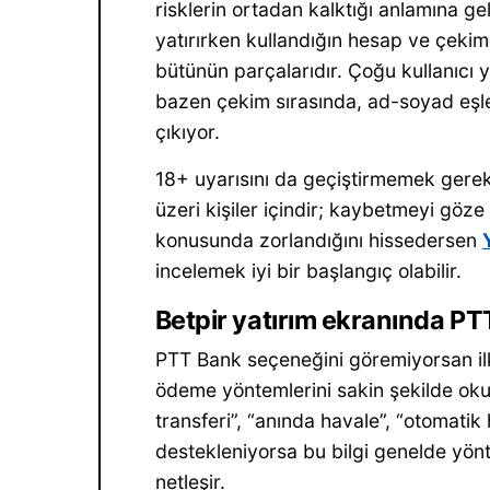
risklerin ortadan kalktığı anlamına ge
yatırırken kullandığın hesap ve çeki
bütünün parçalarıdır. Çoğu kullanıcı y
bazen çekim sırasında, ad-soyad eşl
çıkıyor.
18+ uyarısını da geçiştirmemek gereki
üzeri kişiler içindir; kaybetmeyi göz
konusunda zorlandığını hissedersen
incelemek iyi bir başlangıç olabilir.
Betpir yatırım ekranında P
PTT Bank seçeneğini göremiyorsan ilk
ödeme yöntemlerini sakin şekilde oku
transferi”, “anında havale”, “otomatik 
destekleniyorsa bu bilgi genelde yön
netleşir.