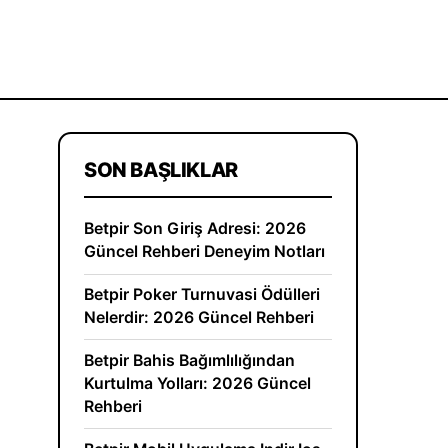
SON BAŞLIKLAR
Betpir Son Giriş Adresi: 2026
Güncel Rehberi Deneyim Notları
Betpir Poker Turnuvasi Ödülleri
Nelerdir: 2026 Güncel Rehberi
Betpir Bahis Bağımlılığından
Kurtulma Yolları: 2026 Güncel
Rehberi