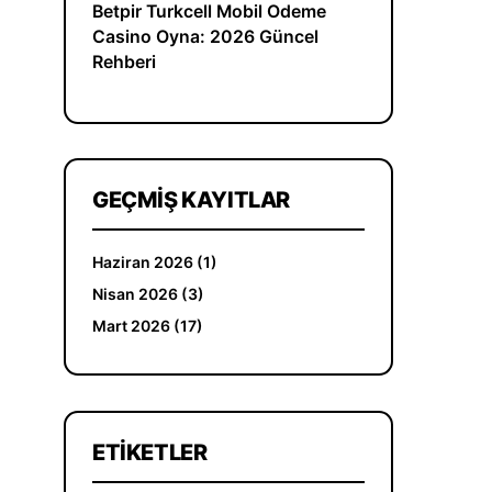
Betpir Turkcell Mobil Odeme
Casino Oyna: 2026 Güncel
Rehberi
GEÇMIŞ KAYITLAR
Haziran 2026 (1)
Nisan 2026 (3)
Mart 2026 (17)
ETIKETLER