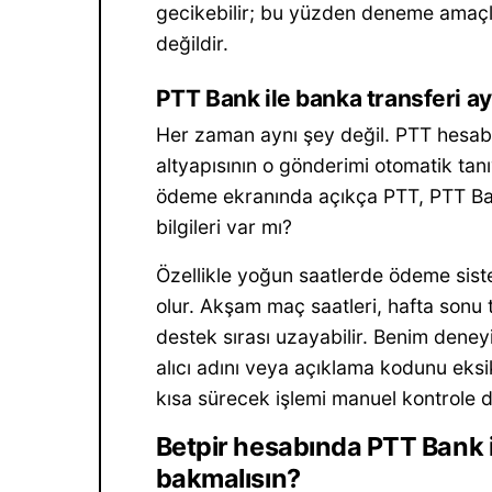
gecikebilir; bu yüzden deneme amaçlı b
değildir.
PTT Bank ile banka transferi ay
Her zaman aynı şey değil. PTT hesa
altyapısının o gönderimi otomatik tan
ödeme ekranında açıkça PTT, PTT Bank
bilgileri var mı?
Özellikle yoğun saatlerde ödeme sis
olur. Akşam maç saatleri, hafta son
destek sırası uzayabilir. Benim deneyi
alıcı adını veya açıklama kodunu eksi
kısa sürecek işlemi manuel kontrole d
Betpir hesabında PTT Bank 
bakmalısın?